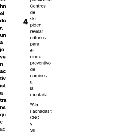
hn
Centros
de
ei
ski
de
piden
r,
revisar
un
criterios
a
para
jo
el
ve
cierre
preventivo
n
de
ac
caminos
tiv
a
ist
la
a
montaña
tra
"Sin
ns
Fachadas":
qu
CNC
e
y
ac
SII