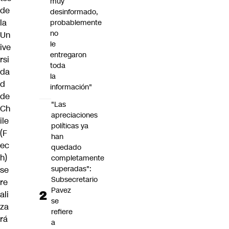
muy
de
desinformado,
la
probablemente
no
Un
le
ive
entregaron
rsi
toda
da
la
d
información"
de
"Las
Ch
apreciaciones
ile
políticas ya
(F
han
ec
quedado
h)
completamente
superadas":
se
Subsecretario
re
Pavez
ali
se
za
refiere
rá
a