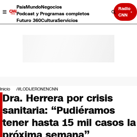
País
Mundo
Negocios
Radio
Podcast y Programas completos
CNN
Futuro 360
Cultura
Servicios
País
Mundo
Negocios
Inicio
#LODIJERONENCNN
Dra. Herrera por crisis
Deportes
Programas completos
sanitaria: “Pudiéramos
Cultura
Servicios
tener hasta 15 mil casos la
Bits
CNN Data
próxima semana”
CNN tiempo