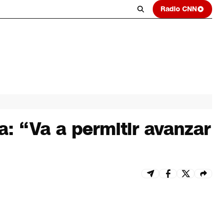
Radio CNN
a: “Va a permitir avanzar