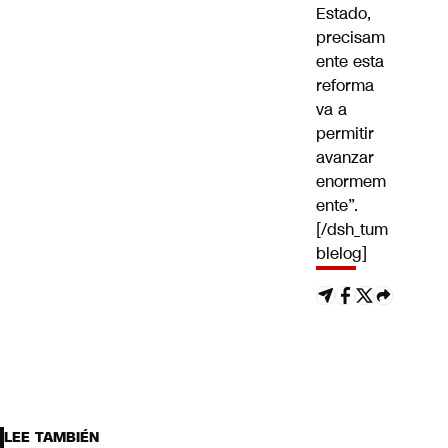
Estado,
precisam
ente esta
reforma
va a
permitir
avanzar
enormem
ente”.
[/dsh_tum
blelog]
LEE TAMBIÉN