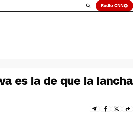
Radio CNN
iva es la de que la lancha