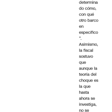
determina
do cómo,
con qué
otro barco
en
específico
”.
Asimismo,
la fiscal
sostuvo
que
aunque la
teoría del
choque es
la que
hasta
ahora se
investiga,
no se