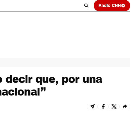
Radio CNN
 decir que, por una
nacional”