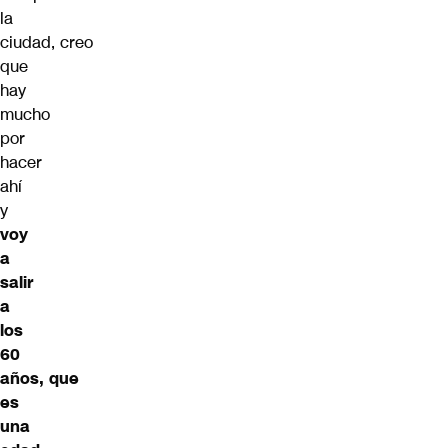
la
ciudad,
creo
que
hay
mucho
por
hacer
ahí
y
voy
a
salir
a
los
60
años,
que
es
una