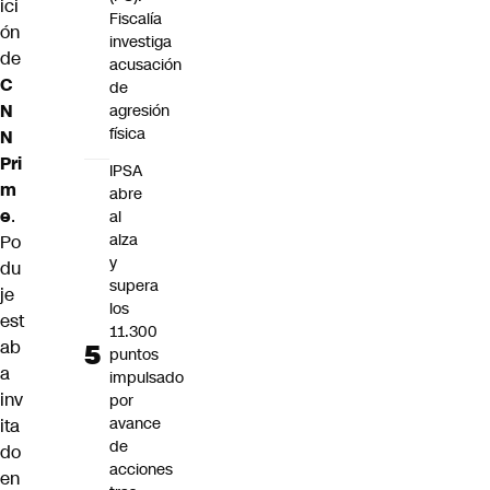
ici
Fiscalía
ón
investiga
de
acusación
C
de
N
agresión
física
N
Pri
IPSA
m
abre
e
.
al
alza
Po
y
du
supera
je
los
est
11.300
ab
puntos
a
impulsado
inv
por
avance
ita
de
do
acciones
en