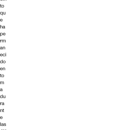
to
qu
e
ha
pe
rm
an
eci
do
en
to
m
a
du
ra
nt
e
las