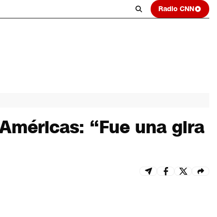
Radio CNN
Américas: “Fue una gira