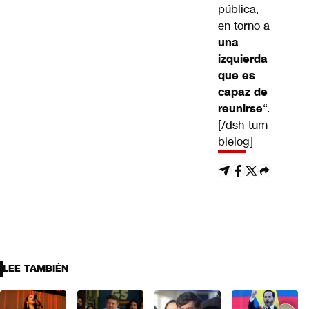
pública,
en torno a
una
izquierda
que es
capaz de
reunirse
“.
[/dsh_tum
blelog]
LEE TAMBIÉN