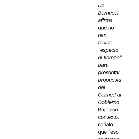
Dr.
Bernucci
afirma
que no
han
tenido
“espacio
ni tiempo”
para
presentar
propuesta
del
Colmed al
Gobierno
Bajo ese
contexto,
señaló
que “eso