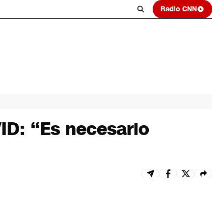
Radio CNN
VID: “Es necesario