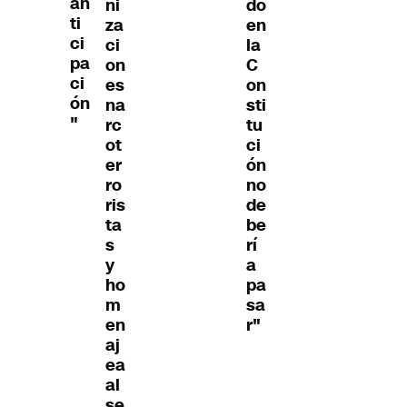
an
ni
do
ti
za
en
ci
ci
la
pa
on
C
ci
es
on
ón
na
sti
"
rc
tu
ot
ci
er
ón
ro
no
ris
de
ta
be
s
rí
y
a
ho
pa
m
sa
en
r"
aj
ea
al
se