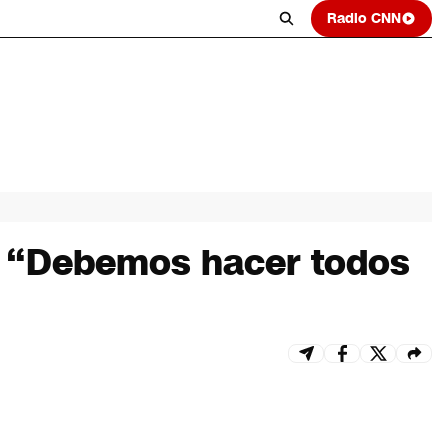
Radio CNN
e: “Debemos hacer todos