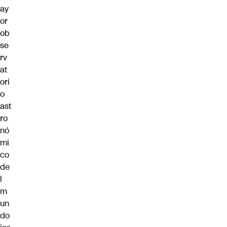
ay
or
ob
se
rv
at
ori
o
ast
ro
nó
mi
co
de
l
m
un
do