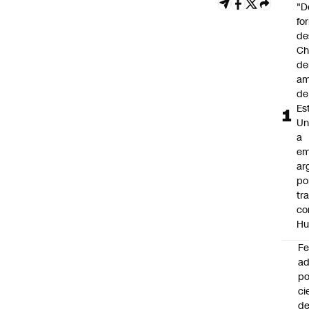
"D
fo
de
Ch
de
am
de
Es
Un
a
em
ar
po
tr
co
Hu
F
ad
po
ci
de