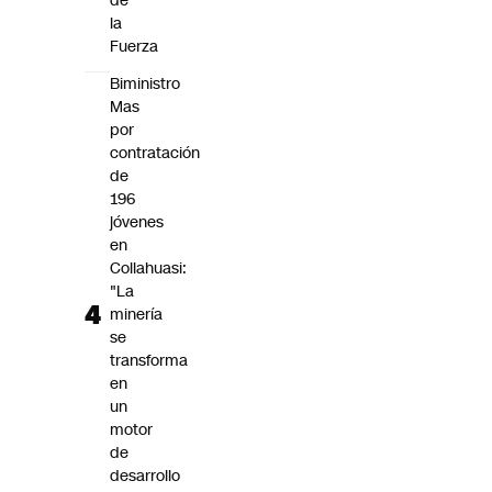
de
la
Fuerza
Biministro
Mas
por
contratación
de
196
jóvenes
en
Collahuasi:
"La
minería
se
transforma
en
un
motor
de
desarrollo