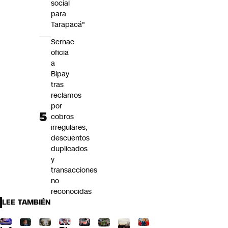
social
para
Tarapacá"
Sernac
oficia
a
Bipay
tras
reclamos
por
cobros
irregulares,
descuentos
duplicados
y
transacciones
no
reconocidas
LEE TAMBIÉN