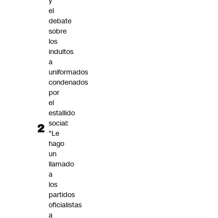
y
el
debate
sobre
los
indultos
a
uniformados
condenados
por
el
estallido
social:
"Le
hago
un
llamado
a
los
partidos
oficialistas
a