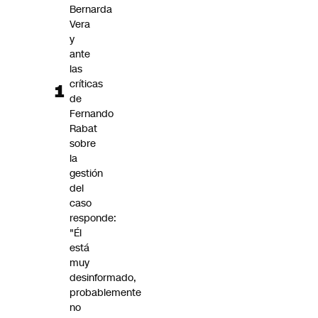
Bernarda
Vera
y
ante
las
críticas
de
Fernando
Rabat
sobre
la
gestión
del
caso
responde:
"Él
está
muy
desinformado,
probablemente
no