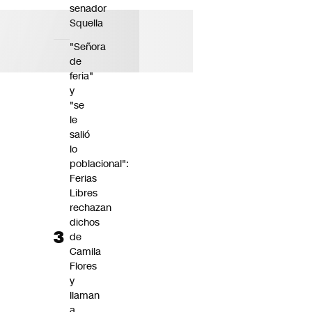
senador
Squella
"Señora
de
feria"
y
"se
le
salió
lo
poblacional":
Ferias
Libres
rechazan
dichos
de
Camila
Flores
y
llaman
a