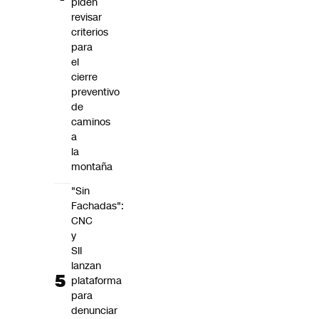
piden
revisar
criterios
para
el
cierre
preventivo
de
caminos
a
la
montaña
"Sin
Fachadas":
CNC
y
SII
lanzan
plataforma
para
denunciar