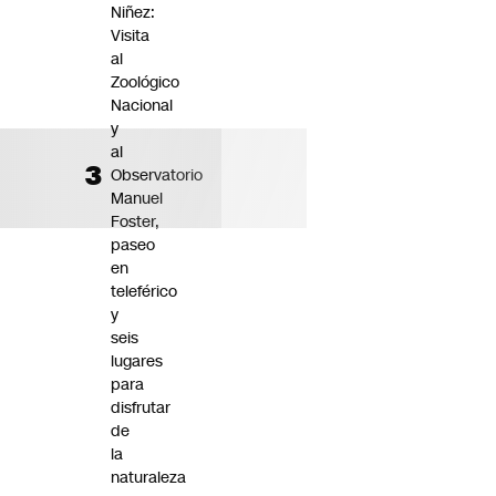
Niñez:
Visita
al
Zoológico
Nacional
y
al
Observatorio
Manuel
Foster,
paseo
en
teleférico
y
seis
lugares
para
disfrutar
de
la
naturaleza