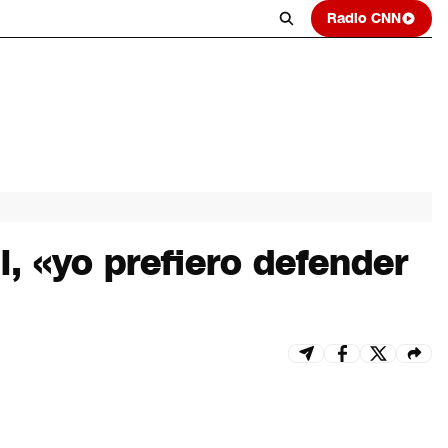
Radio CNN
l, «yo prefiero defender