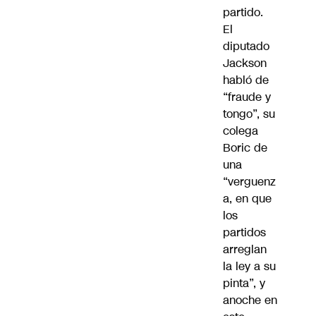
partido.
El
diputado
Jackson
habló de
“fraude y
tongo”, su
colega
Boric de
una
“verguenz
a, en que
los
partidos
arreglan
la ley a su
pinta”, y
anoche en