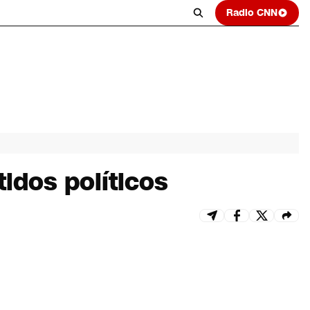
Radio CNN
idos políticos