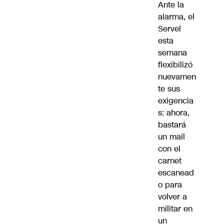
Ante la
alarma, el
Servel
esta
semana
flexibilizó
nuevamen
te sus
exigencia
s: ahora,
bastará
un mail
con el
carnet
escanead
o para
volver a
militar en
un