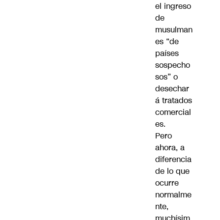
el ingreso
de
musulman
es “de
países
sospecho
sos” o
desechar
á tratados
comercial
es.
Pero
ahora, a
diferencia
de lo que
ocurre
normalme
nte,
muchísim