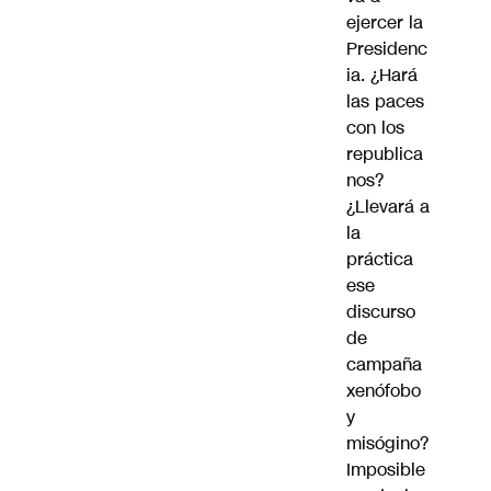
ejercer la
Presidenc
ia. ¿Hará
las paces
con los
republica
nos?
¿Llevará a
la
práctica
ese
discurso
de
campaña
xenófobo
y
misógino?
Imposible