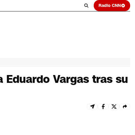
Radio CNN
a Eduardo Vargas tras su