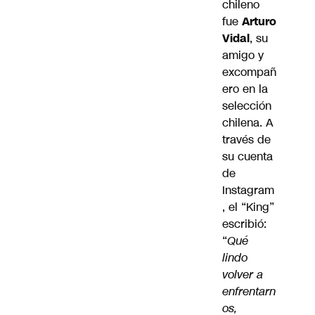
chileno
fue
Arturo
Vidal
, su
amigo y
excompañ
ero en la
selección
chilena. A
través de
su cuenta
de
Instagram
, el “King”
escribió:
“
Qué
lindo
volver a
enfrentarn
os,