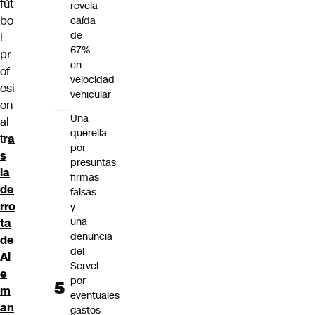
fút
revela
bo
caída
de
l
67%
pr
en
of
velocidad
esi
vehicular
on
Una
al
querella
tr
a
por
s
presuntas
la
firmas
de
falsas
rro
y
una
ta
denuncia
de
del
Al
Servel
e
por
m
eventuales
an
gastos