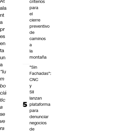
At
criterios
ala
para
el
nt
cierre
a
preventivo
pr
de
es
caminos
en
a
ta
la
un
montaña
a
"Sin
“lu
Fachadas":
m
CNC
bo
y
SII
ciá
lanzan
tic
plataforma
a
para
se
denunciar
ve
negocios
ra
de