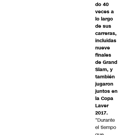
do 40
veces a
lo largo
de sus
carreras,
incluidas
nueve
finales
de Grand
Slam, y
también
jugaron
juntos en
la Copa
Laver
2017.
“Durante
el tiempo
que