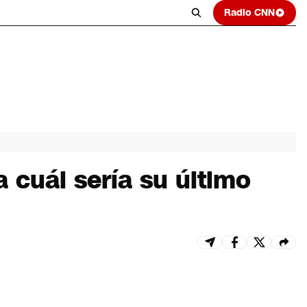
Radio CNN
 cuál sería su último