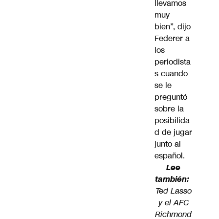
llevamos
muy
bien”, dijo
Federer a
los
periodista
s cuando
se le
preguntó
sobre la
posibilida
d de jugar
junto al
español.
Lee
también:
Ted Lasso
y el AFC
Richmond