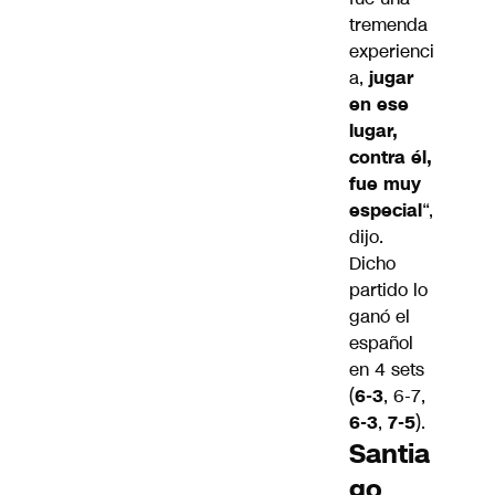
tremenda
experienci
a,
jugar
en ese
lugar,
contra él,
fue muy
especial
“,
dijo.
Dicho
partido lo
ganó el
español
en 4 sets
(
6-3
, 6-7,
6-3
,
7-5
).
Santia
go