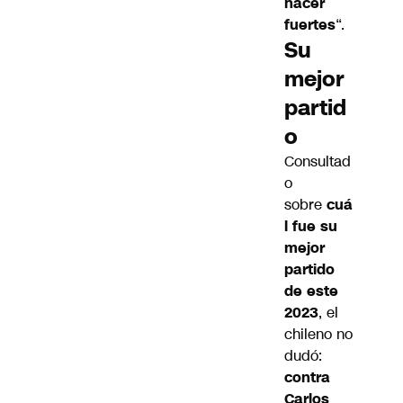
hacer
fuertes
“.
Su
mejor
partid
o
Consultad
o
sobre
cuá
l fue su
mejor
partido
de este
2023
, el
chileno no
dudó:
contra
Carlos