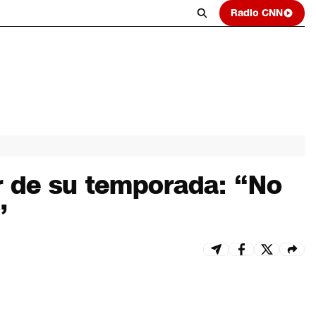
Radio CNN
or de su temporada: “No
”