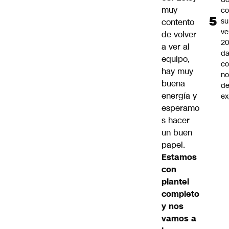
muy
co
su
contento
ve
de volver
20
a ver al
da
equipo,
co
hay muy
n
buena
de
energía y
ex
esperamo
s hacer
un buen
papel.
Estamos
con
plantel
completo
y nos
vamos a