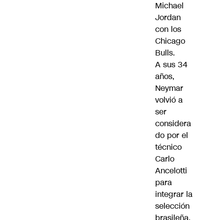
Michael
Jordan
con los
Chicago
Bulls.
A sus 34
años,
Neymar
volvió a
ser
considera
do por el
técnico
Carlo
Ancelotti
para
integrar la
selección
brasileña,