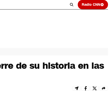
Radio CNN
re de su historia en las