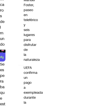
Manuel
ca
Foster,
ro
paseo
en
s
teleférico
de
y
l
seis
m
lugares
un
para
do
disfrutar
de
la
naturaleza
Se
UEFA
es
confirma
pe
un
ra
pago
ba
a
qu
exempleada
durante
e
la
est