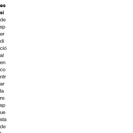
es
si
de
sp
er
di
ció
al
en
co
ntr
ar
la
re
sp
ue
sta
de