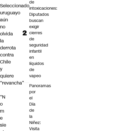
de
Seleccionado
intoxicaciones:
uruguayo
Diputados
aún
buscan
no
exigir
cierres
olvida
de
la
seguridad
derrota
infantil
contra
en
Chile
líquidos
y
de
quiere
vapeo
“revancha”
Panoramas
por
“N
el
o
Día
de
m
la
e
Niñez:
sie
Visita