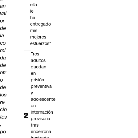
ella
an
le
val
he
or
entregado
de
mis
la
mejores
co
esfuerzos"
mi
Tres
da
adultos
de
quedan
ntr
en
o
prisión
preventiva
de
y
los
adolescente
re
en
cin
internación
tos
provisoria
,
tras
po
encerrona