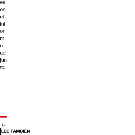
es
en
el
inf
or
m
e
ad
jun
to.
LEE TAMBIÉN