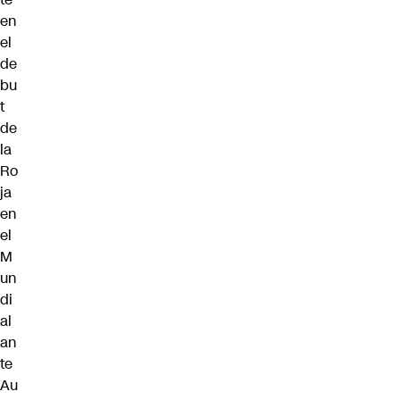
en
el
de
bu
t
de
la
Ro
ja
en
el
M
un
di
al
an
te
Au