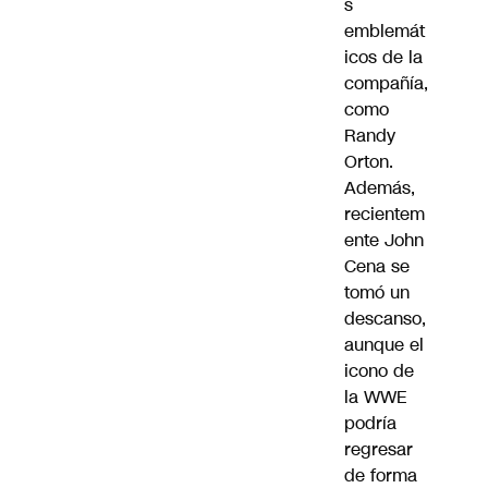
s
emblemát
icos de la
compañía,
como
Randy
Orton.
Además,
recientem
ente John
Cena se
tomó un
descanso,
aunque el
icono de
la WWE
podría
regresar
de forma