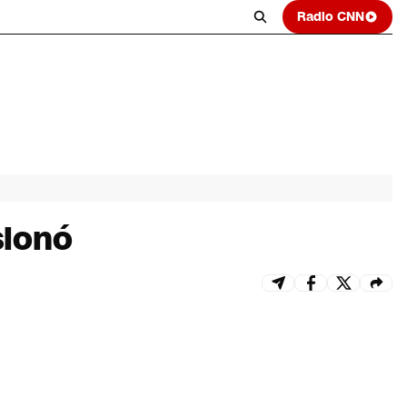
Radio CNN
sionó