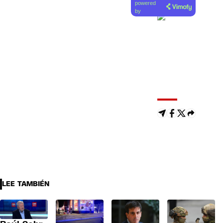
powered
artículo
by
LEE TAMBIÉN