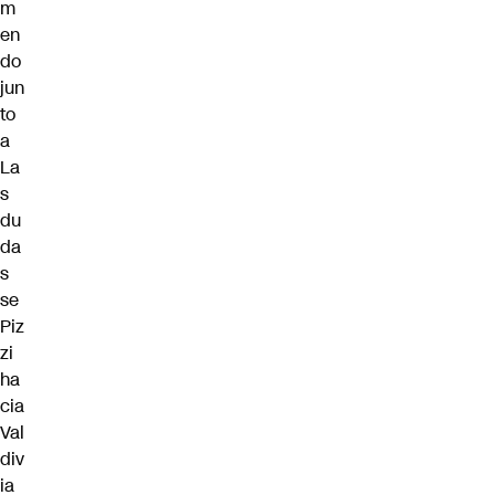
m
en
do
jun
to
a
La
s
du
da
s
se
Piz
zi
ha
cia
Val
div
ia