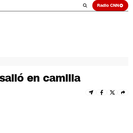
Radio CNN
salió en camilla