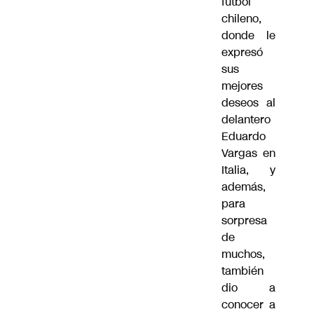
fútbol
chileno,
donde le
expresó
sus
mejores
deseos al
delantero
Eduardo
Vargas en
Italia, y
además,
para
sorpresa
de
muchos,
también
dio a
conocer a