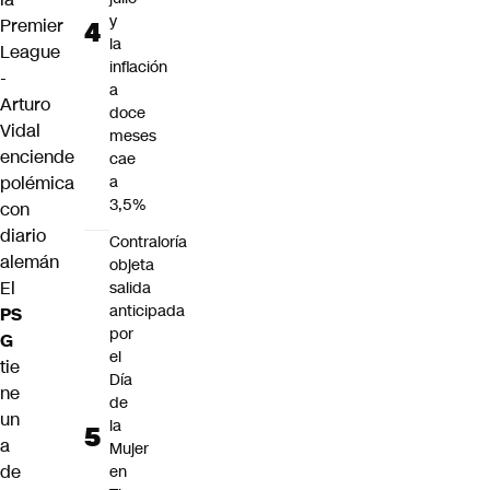
y
Premier
la
League
inflación
-
a
Arturo
doce
Vidal
meses
enciende
cae
a
polémica
3,5%
con
diario
Contraloría
alemán
objeta
El
salida
anticipada
PS
por
G
el
tie
Día
ne
de
un
la
a
Mujer
de
en