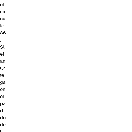
el
mi
nu
to
86
.
St
ef
an
Or
te
ga
en
el
pa
rti
do
de
l