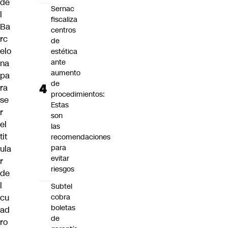
de
Sernac
l
fiscaliza
Ba
centros
rc
de
elo
estética
ante
na
aumento
pa
de
ra
procedimientos:
se
Estas
r
son
el
las
tit
recomendaciones
para
ula
evitar
r
riesgos
de
l
Subtel
cu
cobra
boletas
ad
de
ro