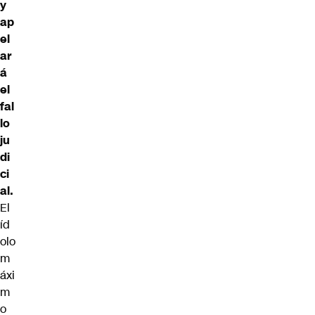
y
ap
el
ar
á
el
fal
lo
ju
di
ci
al.
El
íd
olo
m
áxi
m
o