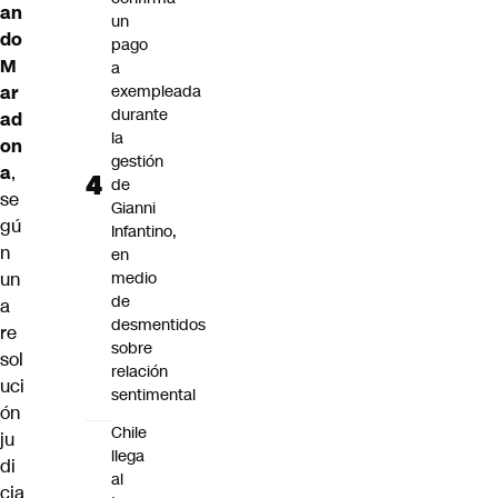
an
un
do
pago
M
a
ar
exempleada
durante
ad
la
on
gestión
a
,
de
se
Gianni
gú
Infantino,
n
en
un
medio
de
a
desmentidos
re
sobre
sol
relación
uci
sentimental
ón
Chile
ju
llega
di
al
cia