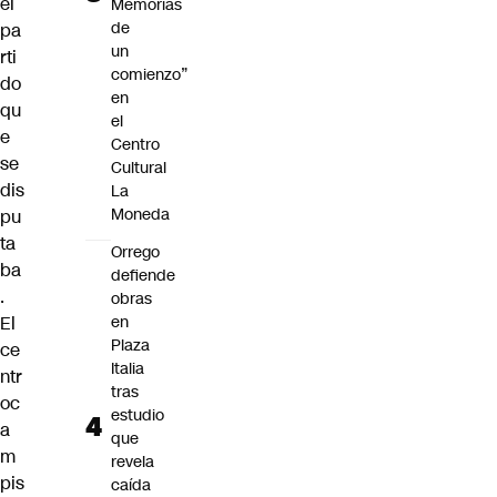
el
Memorias
de
pa
un
rti
comienzo”
do
en
qu
el
e
Centro
se
Cultural
dis
La
Moneda
pu
ta
Orrego
ba
defiende
.
obras
El
en
Plaza
ce
Italia
ntr
tras
oc
estudio
a
que
m
revela
pis
caída