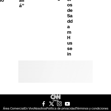
lo
all
os
á”
de
Sa
dd
a
m
H
us
se
in
Área Comercial
En Vivo
Nosotros
Política de privacidad
Términos y condiciones