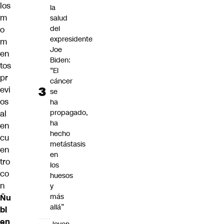
los
la
m
salud
del
o
expresidente
m
Joe
en
Biden:
tos
“El
pr
cáncer
evi
se
os
ha
propagado,
al
ha
en
hecho
cu
metástasis
en
en
tro
los
co
huesos
n
y
más
Ñu
allá”
bl
en