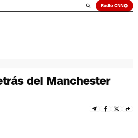
Radio CNN
etrás del Manchester