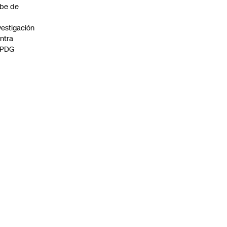
be de
vestigación
ntra
 PDG