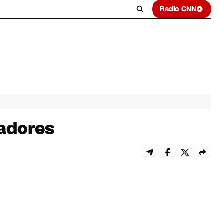
Radio CNN
tadores