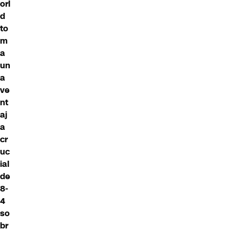
orl
d
to
m
a
un
a
ve
nt
aj
a
cr
uc
ial
de
8-
4
so
br