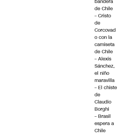
bandera
de Chile
–
Cristo
de
Corcovad
o con la
camiseta
de Chile
–
Alexis
Sánchez,
el niño
maravilla
–
El chiste
de
Claudio
Borghi
–
Brasil
espera a
Chile