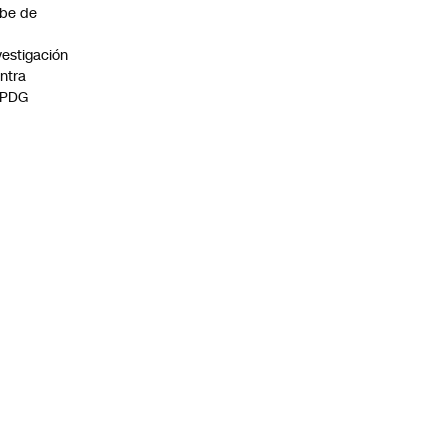
be de
vestigación
ntra
 PDG