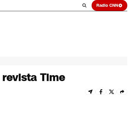
Radio CNN
 revista Time