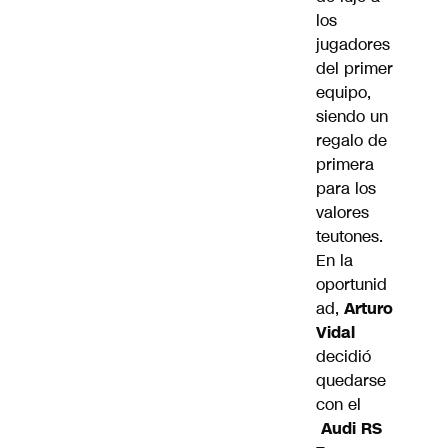
los
jugadores
del primer
equipo,
siendo un
regalo de
primera
para los
valores
teutones.
En la
oportunid
ad,
Arturo
Vidal
decidió
quedarse
con el
Audi RS