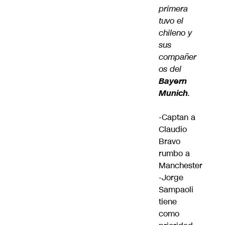
primera
tuvo el
chileno y
sus
compañer
os del
Bayern
Munich
.
-Captan a
Claudio
Bravo
rumbo a
Manchester
-Jorge
Sampaoli
tiene
como