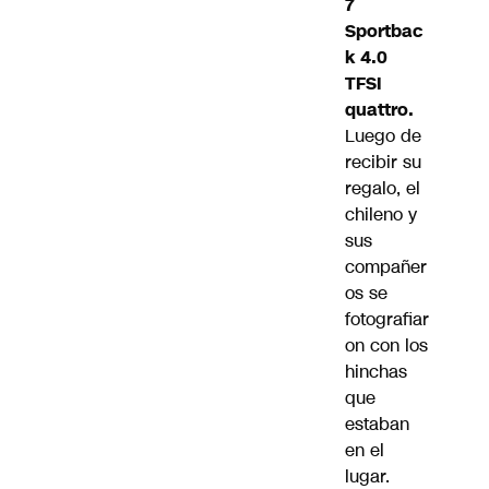
7
Sportbac
k 4.0
TFSI
quattro.
Luego de
recibir su
regalo, el
chileno y
sus
compañer
os se
fotografiar
on con los
hinchas
que
estaban
en el
lugar.