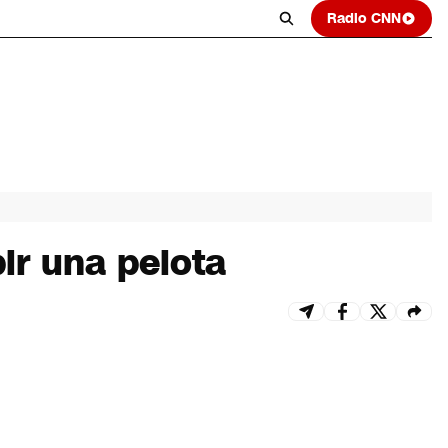
Radio CNN
ir una pelota