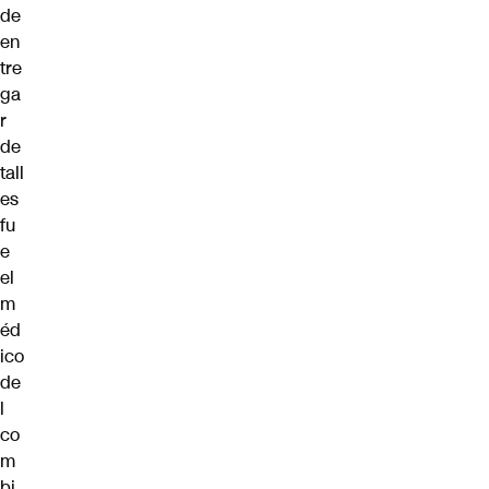
de
en
tre
ga
r
de
tall
es
fu
e
el
m
éd
ico
de
l
co
m
bi