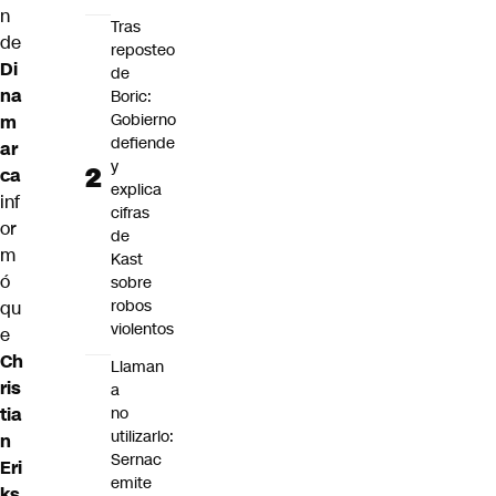
n
Tras
de
reposteo
Di
de
na
Boric:
Gobierno
m
defiende
ar
y
ca
explica
inf
cifras
or
de
m
Kast
ó
sobre
robos
qu
violentos
e
Ch
Llaman
ris
a
tia
no
utilizarlo:
n
Sernac
Eri
emite
ks